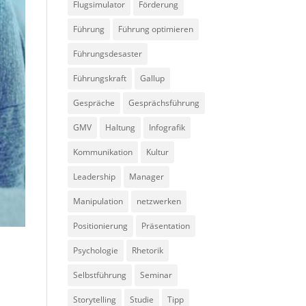
Flugsimulator
Förderung
Führung
Führung optimieren
Führungsdesaster
Führungskraft
Gallup
Gespräche
Gesprächsführung
GMV
Haltung
Infografik
Kommunikation
Kultur
Leadership
Manager
Manipulation
netzwerken
Positionierung
Präsentation
Psychologie
Rhetorik
Selbstführung
Seminar
Storytelling
Studie
Tipp