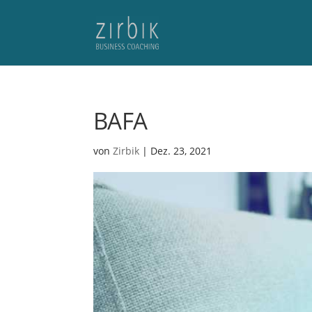
BAFA
von
Zirbik
|
Dez. 23, 2021