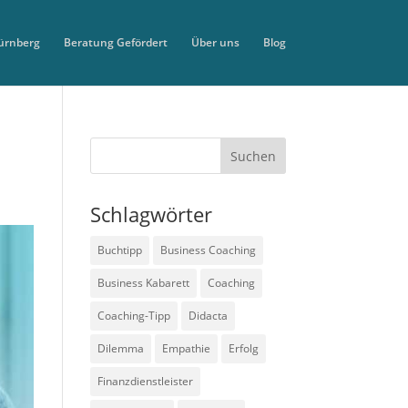
ürnberg
Beratung Gefördert
Über uns
Blog
Schlagwörter
Buchtipp
Business Coaching
Business Kabarett
Coaching
Coaching-Tipp
Didacta
Dilemma
Empathie
Erfolg
Finanzdienstleister