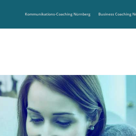
Kommunikations-Coaching Nürnberg
Business Coaching N