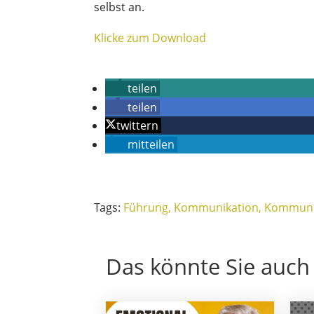
selbst an.
Klicke zum Download
teilen
teilen
twittern
mitteilen
Tags:
Führung
Kommunikation
Kommunik
Das könnte Sie auch 