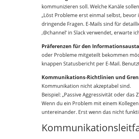
kommunizieren soll. Welche Kanäle sollen
„Löst Probleme erst einmal selbst, bevor 
dringende Fragen. E-Mails sind für detail
‚@channel‘ in Slack verwendet, erwarte ich, 
Präferenzen für den Informationsaust
oder Probleme mitgeteilt bekommen möchte
knappen Statusbericht per E-Mail. Benut
Kommunikations-Richtlinien und Gren
Kommunikation nicht akzeptabel sind.
Beispiel: „Passive Aggressivität oder das
Wenn du ein Problem mit einem Kollegen h
untereinander. Erst wenn das nicht funkt
Kommunikationsleitfa