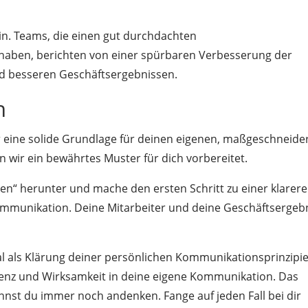
n. Teams, die einen gut durchdachten
haben, berichten von einer spürbaren Verbesserung der
nd besseren Geschäftsergebnissen.
n
ir eine solide Grundlage für deinen eigenen, maßgeschneide
wir ein bewährtes Muster für dich vorbereitet.
en“ herunter und mache den ersten Schritt zu einer klarere
ommunikation. Deine Mitarbeiter und deine Geschäftsergeb
al als Klärung deiner persönlichen Kommunikationsprinzipi
zienz und Wirksamkeit in deine eigene Kommunikation. Das
nst du immer noch andenken. Fange auf jeden Fall bei dir