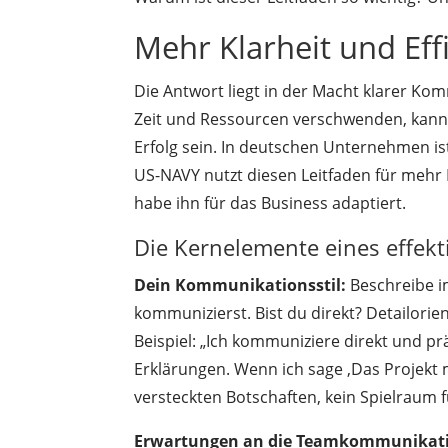
Mehr Klarheit und Eff
Die Antwort liegt in der Macht klarer Kom
Zeit und Ressourcen verschwenden, kann 
Erfolg sein. In deutschen Unternehmen ist
US-NAVY nutzt diesen Leitfaden für mehr K
habe ihn für das Business adaptiert.
Die Kernelemente eines effek
Dein Kommunikationsstil:
Beschreibe i
kommunizierst. Bist du direkt? Detailori
Beispiel: „Ich kommuniziere direkt und pr
Erklärungen. Wenn ich sage ‚Das Projekt m
versteckten Botschaften, kein Spielraum f
Erwartungen an die Teamkommunikat