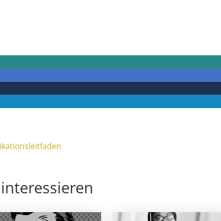
ationsleitfaden
interessieren