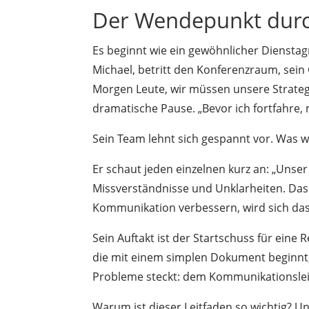
Der Wendepunkt dur
Es beginnt wie ein gewöhnlicher Diensta
Michael, betritt den Konferenzraum, sei
Morgen Leute, wir müssen unsere Strategi
dramatische Pause. „Bevor ich fortfahre,
Sein Team lehnt sich gespannt vor. Was 
Er schaut jeden einzelnen kurz an: „Unser
Missverständnisse und Unklarheiten. Das
Kommunikation verbessern, wird sich das 
Sein Auftakt ist der Startschuss für eine 
die mit einem simplen Dokument beginnt, 
Probleme steckt: dem Kommunikationslei
Warum ist dieser Leitfaden so wichtig? U