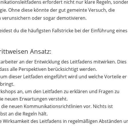
ikationsleitfadens erfordert nicht nur klare Regeln, sonde
gie. Ohne diese könnte der gut gemeinte Versuch, die
 verunsichern oder sogar demotivieren.
idest du die häufigsten Fallstricke bei der Einführung eines
rittweisen Ansatz:
arbeiter an der Entwicklung des Leitfadens mitwirken. Dies
 dass alle Perspektiven berücksichtigt werden.
um dieser Leitfaden eingeführt wird und welche Vorteile er 
bringt.
kshops an, um den Leitfaden zu erklären und Fragen zu
 die neuen Erwartungen versteht.
 die neuen Kommunikationsrichtlinien vor. Nichts ist
bst an die Regeln hält.
e Wirksamkeit des Leitfadens in regelmäßigen Abständen u