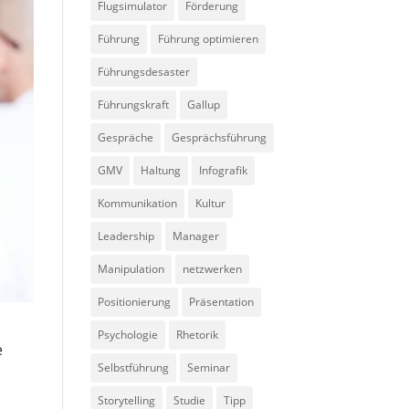
Flugsimulator
Förderung
Führung
Führung optimieren
Führungsdesaster
Führungskraft
Gallup
Gespräche
Gesprächsführung
GMV
Haltung
Infografik
Kommunikation
Kultur
Leadership
Manager
Manipulation
netzwerken
Positionierung
Präsentation
Psychologie
Rhetorik
e
Selbstführung
Seminar
Storytelling
Studie
Tipp