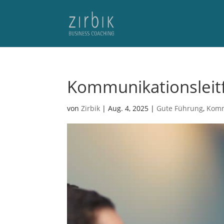
Kommunikationsleitf
von
Zirbik
|
Aug. 4, 2025
|
Gute Führung
,
Komm