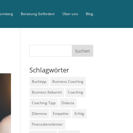
ürnberg
Beratung Gefördert
Über uns
Blog
Schlagwörter
Buchtipp
Business Coaching
Business Kabarett
Coaching
Coaching-Tipp
Didacta
Dilemma
Empathie
Erfolg
Finanzdienstleister