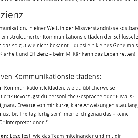
izienz
munikation. In einer Welt, in der Missverständnisse kostbar
ein strukturierter Kommunikationsleitfaden der Schlüssel
 das so gut wie nicht bekannt – quasi ein kleines Geheimnis
larheit und Effizienz – beim Militär kann das Leben retten! 
tiven Kommunikationsleitfadens:
m Kommunikationsleitfaden, wie du üblicherweise
entiert? Bevorzugst du persönliche Gespräche oder E-Mails?
ägnant. Erwarte von mir kurze, klare Anweisungen statt lan
uss bis Freitag fertig sein‘, meine ich genau das – keine
ür Interpretationen.“
ion:
Lege fest, wie das Team miteinander und mit dir