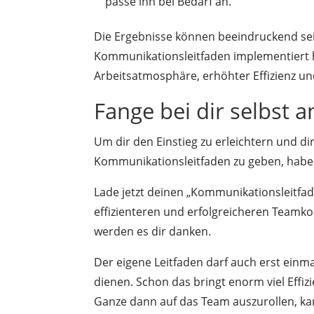
passe ihn bei Bedarf an.
Die Ergebnisse können beeindruckend sei
Kommunikationsleitfaden implementiert 
Arbeitsatmosphäre, erhöhter Effizienz u
Fange bei dir selbst a
Um dir den Einstieg zu erleichtern und d
Kommunikationsleitfaden zu geben, haben 
Lade jetzt deinen „Kommunikationsleitfad
effizienteren und erfolgreicheren Teamk
werden es dir danken.
Der eigene Leitfaden darf auch erst einm
dienen. Schon das bringt enorm viel Effi
Ganze dann auf das Team auszurollen, kan