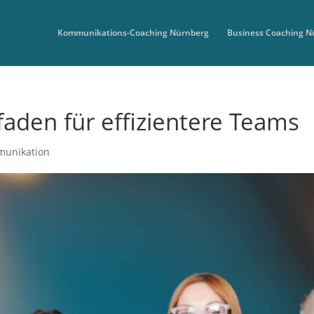
Kommunikations-Coaching Nürnberg
Business Coaching N
aden für effizientere Teams
unikation