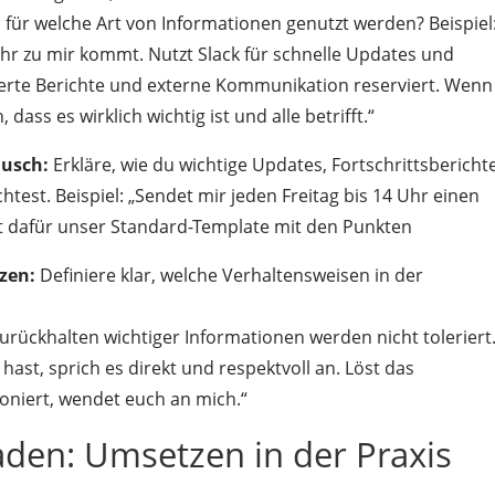
 für welche Art von Informationen genutzt werden? Beispiel
ihr zu mir kommt. Nutzt Slack für schnelle Updates und
lierte Berichte und externe Kommunikation reserviert. Wenn
dass es wirklich wichtig ist und alle betrifft.“
ausch:
Erkläre, wie du wichtige Updates, Fortschrittsbericht
st. Beispiel: „Sendet mir jeden Freitag bis 14 Uhr einen
zt dafür unser Standard-Template mit den Punkten
zen:
Definiere klar, welche Verhaltensweisen in der
 Zurückhalten wichtiger Informationen werden nicht toleriert
ast, sprich es direkt und respektvoll an. Löst das
ioniert, wendet euch an mich.“
den: Umsetzen in der Praxis