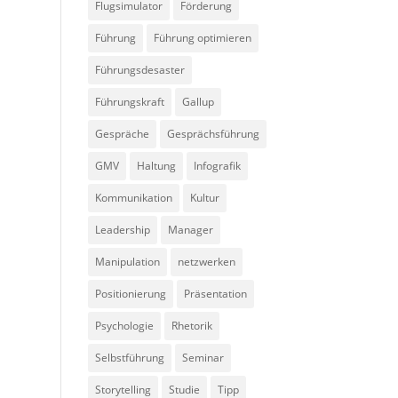
Flugsimulator
Förderung
Führung
Führung optimieren
Führungsdesaster
Führungskraft
Gallup
Gespräche
Gesprächsführung
GMV
Haltung
Infografik
Kommunikation
Kultur
Leadership
Manager
Manipulation
netzwerken
Positionierung
Präsentation
Psychologie
Rhetorik
Selbstführung
Seminar
Storytelling
Studie
Tipp