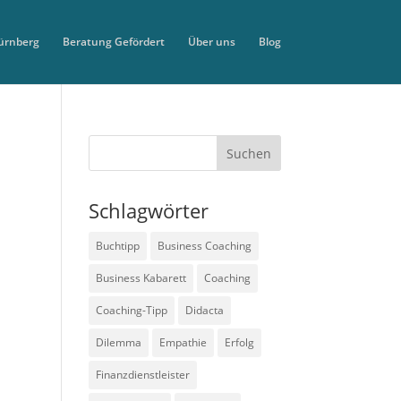
ürnberg
Beratung Gefördert
Über uns
Blog
Schlagwörter
Buchtipp
Business Coaching
Business Kabarett
Coaching
Coaching-Tipp
Didacta
Dilemma
Empathie
Erfolg
Finanzdienstleister