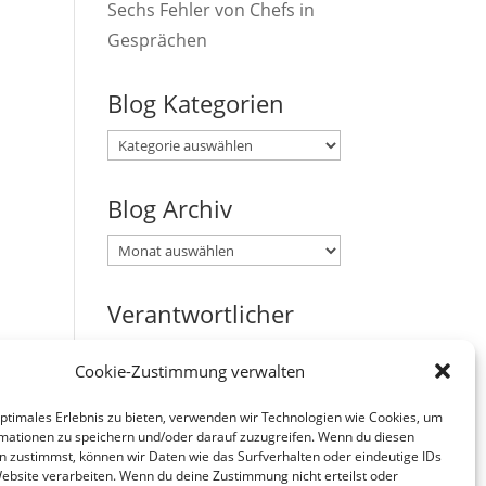
Sechs Fehler von Chefs in
Gesprächen
Blog Kategorien
Blog
Kategorien
Blog Archiv
Blog
Archiv
Verantwortlicher
Verantwortlicher i.S.d. § 18
Cookie-Zustimmung verwalten
Abs. 2 MStV:
Jürgen Zirbik, Eichenweg 53,
optimales Erlebnis zu bieten, verwenden wir Technologien wie Cookies, um
mationen zu speichern und/oder darauf zuzugreifen. Wenn du diesen
96149 Breitengüßbach
n zustimmst, können wir Daten wie das Surfverhalten oder eindeutige IDs
Website verarbeiten. Wenn du deine Zustimmung nicht erteilst oder