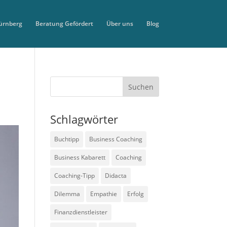
ürnberg
Beratung Gefördert
Über uns
Blog
Schlagwörter
Buchtipp
Business Coaching
Business Kabarett
Coaching
Coaching-Tipp
Didacta
Dilemma
Empathie
Erfolg
Finanzdienstleister