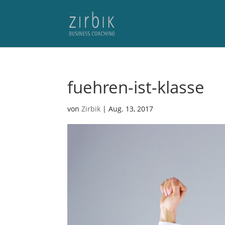
fuehren-ist-klasse
von
Zirbik
|
Aug. 13, 2017