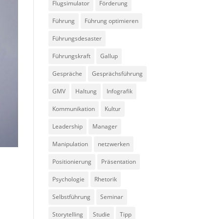
Flugsimulator
Förderung
Führung
Führung optimieren
Führungsdesaster
Führungskraft
Gallup
Gespräche
Gesprächsführung
GMV
Haltung
Infografik
Kommunikation
Kultur
Leadership
Manager
Manipulation
netzwerken
Positionierung
Präsentation
Psychologie
Rhetorik
Selbstführung
Seminar
Storytelling
Studie
Tipp