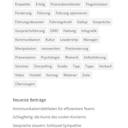
Empathie
Erfolg
Finanzdienstleister
Flugsimulator
Förderung
Führung
Führung optimieren
Führungsdesaster
Führungskraft
Gallup
Gespräche
Gesprächsführung
GMV
Haltung
Infografik
Kommunikation
Kultur
Leadership
Manager
Manipulation
netzwerken
Positionierung
Präsentation
Psychologie
Rhetorik
Selbstführung
Seminar
Storytelling
Studie
Tipp
Tipps
Verkauf
Video
Vorbild
Vortrag
Webinar
Ziele
Überzeugen
Neueste Beiträge
Kommunikationsleitfaden für effizientere Teams
Schlagfertig: die Kunst des coolen Konterns
Gespräche steuern: Schlüssel Sympathie