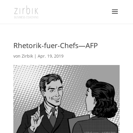
Rhetorik-fuer-Chefs—AFP
von
Zirbik
|
Apr. 19, 2019