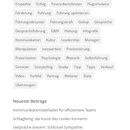
Empathie
Erfolg
Finanzdienstleister
Flugsimulator
Förderung
Führung
Führung optimieren
Führungsdesaster
Führungskraft
Gallup
Gespräche
Gesprächsführung
GMV
Haltung
Infografik
Kommunikation
Kultur
Leadership
Manager
Manipulation
netzwerken
Positionierung
Präsentation
Psychologie
Rhetorik
Selbstführung
Seminar
Storytelling
Studie
Tipp
Tipps
Verkauf
Video
Vorbild
Vortrag
Webinar
Ziele
Überzeugen
Neueste Beiträge
Kommunikationsleitfaden für effizientere Teams
Schlagfertig: die Kunst des coolen Konterns
Gespräche steuern: Schlüssel Sympathie