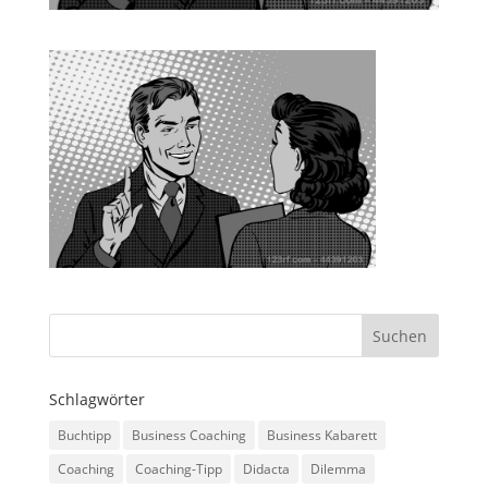
Schlagwörter
Buchtipp
Business Coaching
Business Kabarett
Coaching
Coaching-Tipp
Didacta
Dilemma