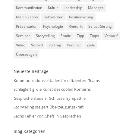
Kommunikation
Kultur
Leadership
Manager
Manipulation
netzwerken
Positionierung
Präsentation
Psychologie
Rhetorik
Selbstführung
Seminar
Storytelling
Studie
Tipp
Tipps
Verkauf
Video
Vorbild
Vortrag
Webinar
Ziele
Überzeugen
Neueste Beiträge
Kommunikationsleitfaden für effizientere Teams
Schlagfertig: die Kunst des coolen Konterns
Gespräche steuern: Schlüssel Sympathie
Storytelling steigert Überzeugungskraft
Sechs Fehler von Chefs in Gesprächen
Blog Kategorien