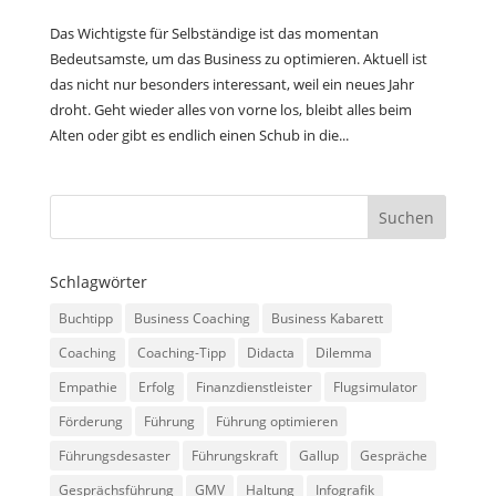
Das Wichtigste für Selbständige ist das momentan
Bedeutsamste, um das Business zu optimieren. Aktuell ist
das nicht nur besonders interessant, weil ein neues Jahr
droht. Geht wieder alles von vorne los, bleibt alles beim
Alten oder gibt es endlich einen Schub in die...
Schlagwörter
Buchtipp
Business Coaching
Business Kabarett
Coaching
Coaching-Tipp
Didacta
Dilemma
Empathie
Erfolg
Finanzdienstleister
Flugsimulator
Förderung
Führung
Führung optimieren
Führungsdesaster
Führungskraft
Gallup
Gespräche
Gesprächsführung
GMV
Haltung
Infografik