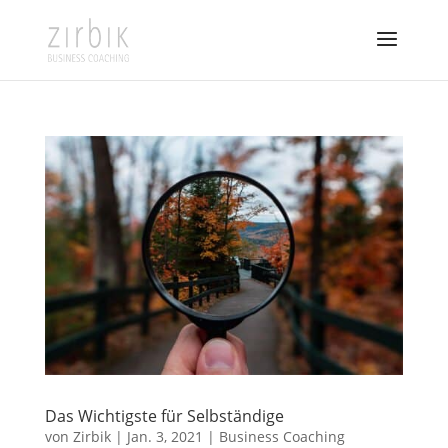
Das Wichtigste für Selbständige
von
Zirbik
|
Jan. 3, 2021
|
Business Coaching