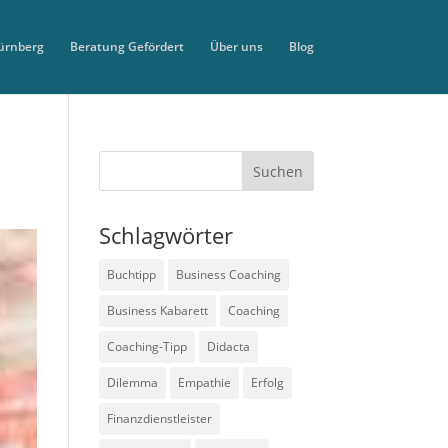
ürnberg
Beratung Gefördert
Über uns
Blog
Schlagwörter
Buchtipp
Business Coaching
Business Kabarett
Coaching
Coaching-Tipp
Didacta
Dilemma
Empathie
Erfolg
Finanzdienstleister