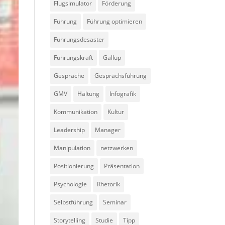
Flugsimulator
Förderung
Führung
Führung optimieren
Führungsdesaster
Führungskraft
Gallup
Gespräche
Gesprächsführung
GMV
Haltung
Infografik
Kommunikation
Kultur
Leadership
Manager
Manipulation
netzwerken
Positionierung
Präsentation
Psychologie
Rhetorik
Selbstführung
Seminar
Storytelling
Studie
Tipp