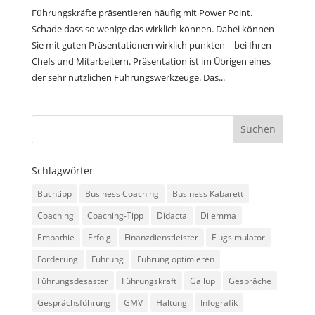
Führungskräfte präsentieren häufig mit Power Point.
Schade dass so wenige das wirklich können. Dabei können
Sie mit guten Präsentationen wirklich punkten – bei Ihren
Chefs und Mitarbeitern. Präsentation ist im Übrigen eines
der sehr nützlichen Führungswerkzeuge. Das...
Schlagwörter
Buchtipp
Business Coaching
Business Kabarett
Coaching
Coaching-Tipp
Didacta
Dilemma
Empathie
Erfolg
Finanzdienstleister
Flugsimulator
Förderung
Führung
Führung optimieren
Führungsdesaster
Führungskraft
Gallup
Gespräche
Gesprächsführung
GMV
Haltung
Infografik