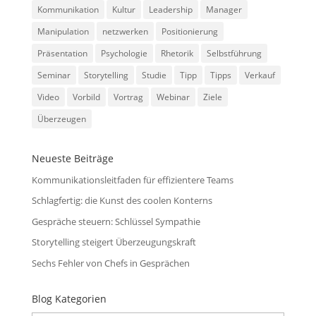
Kommunikation
Kultur
Leadership
Manager
Manipulation
netzwerken
Positionierung
Präsentation
Psychologie
Rhetorik
Selbstführung
Seminar
Storytelling
Studie
Tipp
Tipps
Verkauf
Video
Vorbild
Vortrag
Webinar
Ziele
Überzeugen
Neueste Beiträge
Kommunikationsleitfaden für effizientere Teams
Schlagfertig: die Kunst des coolen Konterns
Gespräche steuern: Schlüssel Sympathie
Storytelling steigert Überzeugungskraft
Sechs Fehler von Chefs in Gesprächen
Blog Kategorien