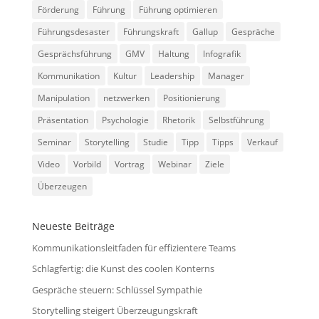
Förderung
Führung
Führung optimieren
Führungsdesaster
Führungskraft
Gallup
Gespräche
Gesprächsführung
GMV
Haltung
Infografik
Kommunikation
Kultur
Leadership
Manager
Manipulation
netzwerken
Positionierung
Präsentation
Psychologie
Rhetorik
Selbstführung
Seminar
Storytelling
Studie
Tipp
Tipps
Verkauf
Video
Vorbild
Vortrag
Webinar
Ziele
Überzeugen
Neueste Beiträge
Kommunikationsleitfaden für effizientere Teams
Schlagfertig: die Kunst des coolen Konterns
Gespräche steuern: Schlüssel Sympathie
Storytelling steigert Überzeugungskraft