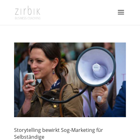
Storytelling bewirkt Sog-Marketing für
Selbständige