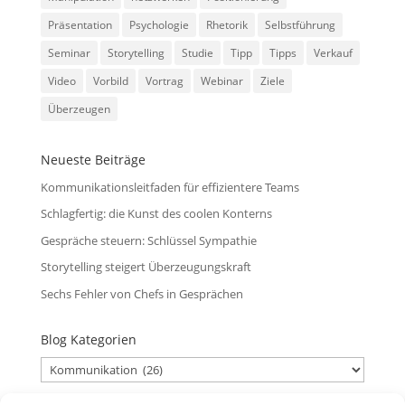
Präsentation
Psychologie
Rhetorik
Selbstführung
Seminar
Storytelling
Studie
Tipp
Tipps
Verkauf
Video
Vorbild
Vortrag
Webinar
Ziele
Überzeugen
Neueste Beiträge
Kommunikationsleitfaden für effizientere Teams
Schlagfertig: die Kunst des coolen Konterns
Gespräche steuern: Schlüssel Sympathie
Storytelling steigert Überzeugungskraft
Sechs Fehler von Chefs in Gesprächen
Blog Kategorien
Blog
Kategorien