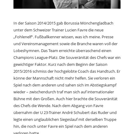
In der Saison 2014/2015 gab Borussia Mönchengladbach
unter dem Schweizer Trainer Lucien Favre die neue
„Fohlenelf“. Fußballkenner wissen, was ich meine. Presse
und Vereinsmanagement sowie die Branche waren voll der
Lobeshymnen. Das Team erreichte überraschend einen
Champions League-Platz. Die Souveränität des Chefs war ein
gewichtiger Faktor. Kurz nach dem Beginn der Saison
2015/2016 schmiss der hochgelobte Coach das Handtuch. Er
könne der Mannschaft nicht mehr helfen. Sie verloren ein
Spiel nach dem anderen und sahen sich im Abstiegskampf
wieder – zwischendurch traf man sich auf internationaler
Bühne mit den Großen. Auch hier brachte die Souveränität
des Chefs die Wende. Nach dem Abgang von Favre
übernahm der U 23-Trainer André Schubert das Ruder und
legte einen unglaublichen Siegeslauf mit derselben Truppe
hin, die noch unter Favre ein Spiel nach dem anderen
verloren hatte.