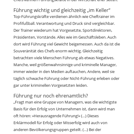
Führung wichtig und gleichzeitig „im Keller“
Top-Führungskräfte verdienen ähnlich wie Cheftrainer im
Profifußball. Verantwortung und Druck sind vergleichbar.
Der Trainer wiederum hat Vorgesetzte, Sportdirektoren,
Präsidenten, Vorstände. Alles wie im Geschäftsleben. Auch
dort wird Führung viel Gewicht beigemessen. Auch da ist die
Souveränität des Chefs enorm wichtig. Gleichzeitig
betrachten viele Menschen Führung als etwas Negatives.
Manche, weil größenwahnsinnige und kriminelle Manager,
immer wieder in den Medien auftauchen, Andere, weil sie
täglich schwache Führung oder Nicht-Führung erleben oder
gar unter kriminellen Vorgesetzten leiden.
Führung nur noch ehrenamtlich?
„Fragt man eine Gruppe von Managern, was die wichtigste
Basis für den Erfolg von Unternehmen ist, dann wird man
oft hören: »Herausragende Führung!« (…) Dieses
Erklärmodell für Erfolg oder Misserfolg wird auch von
anderen Bevölkerungsgruppen geteilt. (…) Bei der