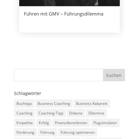
Führen mit GMV – Führungsdilemma
Schlagwörter
Buchtipp
Business Coaching
Business Kabarett
Coaching
Coaching-Tipp
Didacta
Dilemma
Empathie
Erfolg
Finanzdienstleister
Flugsimulator
Förderung
Führung
Führung optimieren