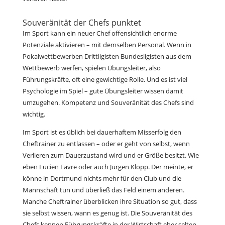
Souveränität der Chefs punktet
Im Sport kann ein neuer Chef offensichtlich enorme
Potenziale aktivieren – mit demselben Personal. Wenn in
Pokalwettbewerben Drittligisten Bundesligisten aus dem
Wettbewerb werfen, spielen Übungsleiter, also
Führungskräfte, oft eine gewichtige Rolle. Und es ist viel
Psychologie im Spiel – gute Übungsleiter wissen damit
umzugehen. Kompetenz und Souveränität des Chefs sind
wichtig.
Im Sport ist es üblich bei dauerhaftem Misserfolg den
Cheftrainer zu entlassen – oder er geht von selbst, wenn
Verlieren zum Dauerzustand wird und er Größe besitzt. Wie
eben Lucien Favre oder auch Jürgen Klopp. Der meinte, er
könne in Dortmund nichts mehr für den Club und die
Mannschaft tun und überließ das Feld einem anderen.
Manche Cheftrainer überblicken ihre Situation so gut, dass
sie selbst wissen, wann es genug ist. Die Souveränität des
Chefs kennen Führungskräfte in der Wirtschaft eher selten.