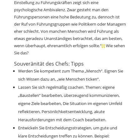
Einstellung zu Führungskräften zeigt sich eine
psychologische Ambivalenz. Zwar gesteht man den
Führungspersonen eine hohe Bedeutung zu, dennoch ist
der Ruf von Führungsgruppen wie Politikern oder Managern
eher schlecht. Von manchen Menschen wird Führung als
etwas geradezu Unanständiges betrachtet, das am besten,
wenn überhaupt, ehrenamtlich erfolgen sollte.“
[i]
Wie sehen
Sie das?
Souveränität des Chefs: Tipps
Werden Sie kompetent zum Thema „Mensch“. Eignen Sie
sich Wissen dazu an, „wie Menschen ticken“.
Lassen Sie sich regelmäßig coachen. Themen: eigene
„Baustellen“ bearbeiten, überzeugend kommunizieren,
eigene Ziele bearbeiten, Die Situation im eigenen Umfeld
reflektieren, Persönlichkeitsentwicklung, akute
Herausforderungen mit dem Coach bearbeiten.
Entwickeln Sie Entscheidungsstrategien, um gute und
klare Entscheidungen treffen zu können. Beispiel: