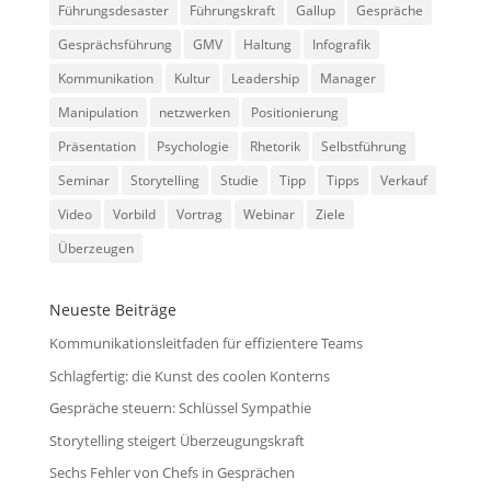
Führungsdesaster
Führungskraft
Gallup
Gespräche
Gesprächsführung
GMV
Haltung
Infografik
Kommunikation
Kultur
Leadership
Manager
Manipulation
netzwerken
Positionierung
Präsentation
Psychologie
Rhetorik
Selbstführung
Seminar
Storytelling
Studie
Tipp
Tipps
Verkauf
Video
Vorbild
Vortrag
Webinar
Ziele
Überzeugen
Neueste Beiträge
Kommunikationsleitfaden für effizientere Teams
Schlagfertig: die Kunst des coolen Konterns
Gespräche steuern: Schlüssel Sympathie
Storytelling steigert Überzeugungskraft
Sechs Fehler von Chefs in Gesprächen