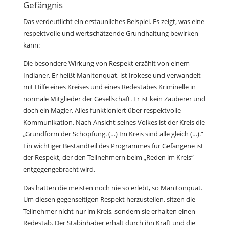
Gefängnis
Das verdeutlicht ein erstaunliches Beispiel. Es zeigt, was eine
respektvolle und wertschätzende Grundhaltung bewirken
kann:
Die besondere Wirkung von Respekt erzählt von einem
Indianer. Er heißt Manitonquat, ist Irokese und verwandelt
mit Hilfe eines Kreises und eines Redestabes Kriminelle in
normale Mitglieder der Gesellschaft. Er ist kein Zauberer und
doch ein Magier. Alles funktioniert über respektvolle
Kommunikation. Nach Ansicht seines Volkes ist der Kreis die
„Grundform der Schöpfung. (…) Im Kreis sind alle gleich (…).“
Ein wichtiger Bestandteil des Programmes für Gefangene ist
der Respekt, der den Teilnehmern beim „Reden im Kreis“
entgegengebracht wird.
Das hätten die meisten noch nie so erlebt, so Manitonquat.
Um diesen gegenseitigen Respekt herzustellen, sitzen die
Teilnehmer nicht nur im Kreis, sondern sie erhalten einen
Redestab. Der Stabinhaber erhält durch ihn Kraft und die