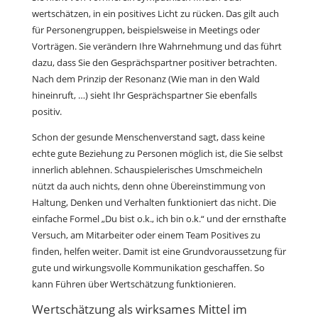
wertschätzen, in ein positives Licht zu rücken. Das gilt auch
für Personengruppen, beispielsweise in Meetings oder
Vorträgen. Sie verändern Ihre Wahrnehmung und das führt
dazu, dass Sie den Gesprächspartner positiver betrachten.
Nach dem Prinzip der Resonanz (Wie man in den Wald
hineinruft, …) sieht Ihr Gesprächspartner Sie ebenfalls
positiv.
Schon der gesunde Menschenverstand sagt, dass keine
echte gute Beziehung zu Personen möglich ist, die Sie selbst
innerlich ablehnen. Schauspielerisches Umschmeicheln
nützt da auch nichts, denn ohne Übereinstimmung von
Haltung, Denken und Verhalten funktioniert das nicht. Die
einfache Formel „Du bist o.k., ich bin o.k.“ und der ernsthafte
Versuch, am Mitarbeiter oder einem Team Positives zu
finden, helfen weiter. Damit ist eine Grundvoraussetzung für
gute und wirkungsvolle Kommunikation geschaffen. So
kann Führen über Wertschätzung funktionieren.
Wertschätzung als wirksames Mittel im