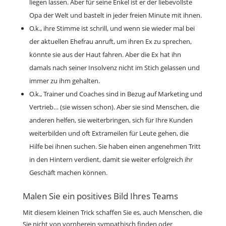
liegen lassen. Aber für seine Enkel ist er der liebevollste
Opa der Welt und bastelt in jeder freien Minute mit ihnen.
O.k., ihre Stimme ist schrill, und wenn sie wieder mal bei
der aktuellen Ehefrau anruft, um ihren Ex zu sprechen,
könnte sie aus der Haut fahren. Aber die Ex hat ihn
damals nach seiner Insolvenz nicht im Stich gelassen und
immer zu ihm gehalten.
O.k., Trainer und Coaches sind in Bezug auf Marketing und
Vertrieb… (sie wissen schon). Aber sie sind Menschen, die
anderen helfen, sie weiterbringen, sich für Ihre Kunden
weiterbilden und oft Extrameilen für Leute gehen, die
Hilfe bei ihnen suchen. Sie haben einen angenehmen Tritt
in den Hintern verdient, damit sie weiter erfolgreich ihr
Geschäft machen können.
Malen Sie ein positives Bild Ihres Teams
Mit diesem kleinen Trick schaffen Sie es, auch Menschen, die
Sie nicht von vornherein sympathisch finden oder