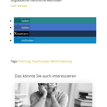
unglaubliche rhetorische Methoden
Hier klicken
teilen
teilen
twittern
mitteilen
Tags:
Führung
Psychologie
Wertschätzung
Das könnte Sie auch interessieren