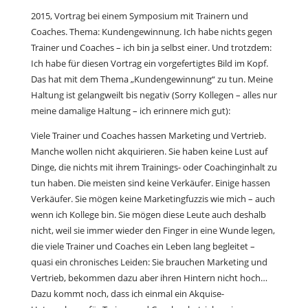
2015, Vortrag bei einem Symposium mit Trainern und
Coaches. Thema: Kundengewinnung. Ich habe nichts gegen
Trainer und Coaches – ich bin ja selbst einer. Und trotzdem:
Ich habe für diesen Vortrag ein vorgefertigtes Bild im Kopf.
Das hat mit dem Thema „Kundengewinnung“ zu tun. Meine
Haltung ist gelangweilt bis negativ (Sorry Kollegen – alles nur
meine damalige Haltung – ich erinnere mich gut):
Viele Trainer und Coaches hassen Marketing und Vertrieb.
Manche wollen nicht akquirieren. Sie haben keine Lust auf
Dinge, die nichts mit ihrem Trainings- oder Coachinginhalt zu
tun haben. Die meisten sind keine Verkäufer. Einige hassen
Verkäufer. Sie mögen keine Marketingfuzzis wie mich – auch
wenn ich Kollege bin. Sie mögen diese Leute auch deshalb
nicht, weil sie immer wieder den Finger in eine Wunde legen,
die viele Trainer und Coaches ein Leben lang begleitet –
quasi ein chronisches Leiden: Sie brauchen Marketing und
Vertrieb, bekommen dazu aber ihren Hintern nicht hoch…
Dazu kommt noch, dass ich einmal ein Akquise-