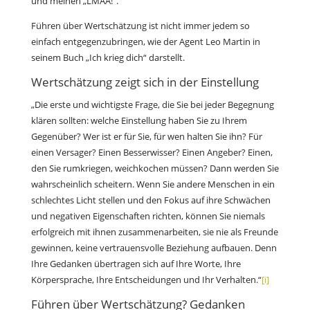
und meinen „LMAA!“.
Führen über Wertschätzung ist nicht immer jedem so
einfach entgegenzubringen, wie der Agent Leo Martin in
seinem Buch „Ich krieg dich“ darstellt.
Wertschätzung zeigt sich in der Einstellung
„Die erste und wichtigste Frage, die Sie bei jeder Begegnung
klären sollten: welche Einstellung haben Sie zu Ihrem
Gegenüber? Wer ist er für Sie, für wen halten Sie ihn? Für
einen Versager? Einen Besserwisser? Einen Angeber? Einen,
den Sie rumkriegen, weichkochen müssen? Dann werden Sie
wahrscheinlich scheitern. Wenn Sie andere Menschen in ein
schlechtes Licht stellen und den Fokus auf ihre Schwächen
und negativen Eigenschaften richten, können Sie niemals
erfolgreich mit ihnen zusammenarbeiten, sie nie als Freunde
gewinnen, keine vertrauensvolle Beziehung aufbauen. Denn
Ihre Gedanken übertragen sich auf Ihre Worte, Ihre
Körpersprache, Ihre Entscheidungen und Ihr Verhalten.“
[i]
Führen über Wertschätzung? Gedanken