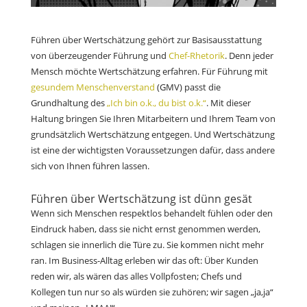
Führen über Wertschätzung gehört zur Basisausstattung
von überzeugender Führung und
Chef-Rhetorik
. Denn jeder
Mensch möchte Wertschätzung erfahren. Für Führung mit
gesundem Menschenverstand
(GMV) passt die
Grundhaltung des
„Ich bin o.k., du bist o.k.“
. Mit dieser
Haltung bringen Sie Ihren Mitarbeitern und Ihrem Team von
grundsätzlich Wertschätzung entgegen. Und Wertschätzung
ist eine der wichtigsten Voraussetzungen dafür, dass andere
sich von Ihnen führen lassen.
Führen über Wertschätzung ist dünn gesät
Wenn sich Menschen respektlos behandelt fühlen oder den
Eindruck haben, dass sie nicht ernst genommen werden,
schlagen sie innerlich die Türe zu. Sie kommen nicht mehr
ran. Im Business-Alltag erleben wir das oft: Über Kunden
reden wir, als wären das alles Vollpfosten; Chefs und
Kollegen tun nur so als würden sie zuhören; wir sagen „ja,ja“