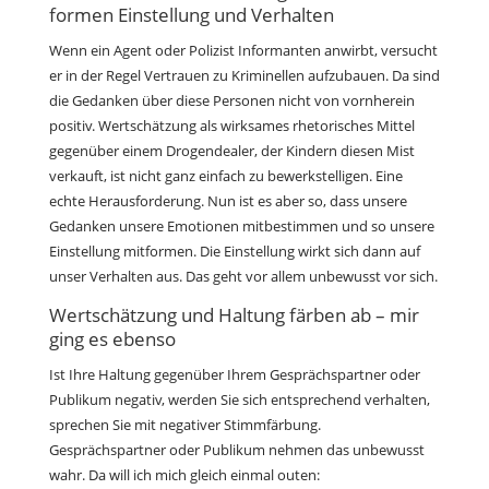
formen Einstellung und Verhalten
Wenn ein Agent oder Polizist Informanten anwirbt, versucht
er in der Regel Vertrauen zu Kriminellen aufzubauen. Da sind
die Gedanken über diese Personen nicht von vornherein
positiv. Wertschätzung als wirksames rhetorisches Mittel
gegenüber einem Drogendealer, der Kindern diesen Mist
verkauft, ist nicht ganz einfach zu bewerkstelligen. Eine
echte Herausforderung. Nun ist es aber so, dass unsere
Gedanken unsere Emotionen mitbestimmen und so unsere
Einstellung mitformen. Die Einstellung wirkt sich dann auf
unser Verhalten aus. Das geht vor allem unbewusst vor sich.
Wertschätzung und Haltung färben ab – mir
ging es ebenso
Ist Ihre Haltung gegenüber Ihrem Gesprächspartner oder
Publikum negativ, werden Sie sich entsprechend verhalten,
sprechen Sie mit negativer Stimmfärbung.
Gesprächspartner oder Publikum nehmen das unbewusst
wahr. Da will ich mich gleich einmal outen: