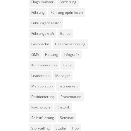
Flugsimulator
Förderung
Führung
Führung optimieren
Führungsdesaster
Führungskraft
Gallup
Gespräche
Gesprächsführung
GMV
Haltung
Infografik
Kommunikation
Kultur
Leadership
Manager
Manipulation
netzwerken
Positionierung
Präsentation
Psychologie
Rhetorik
Selbstführung
Seminar
Storytelling
Studie
Tipp