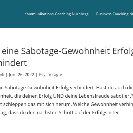
Kommunikations-Coaching Nürnberg
Business Coaching N
 eine Sabotage-Gewohnheit Erfol
hindert
bik
|
Juni 26, 2022
|
Psychologie
ne Sabotage-Gewohnheit Erfolg verhindert. Hast du auch di
heit, die deinen Erfolg UND deine Lebensfreude sabotiert?
t schleppen das mit sich herum. Welche Gewohnheit verhi
ag, dass du den nächsten Schritt auf der Erfolgsleiter...