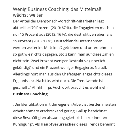
Wenig Business Coaching: das Mittelmaß
wächst weiter
Der Anteil der Dienst-nach-Vorschrift-Mitarbeiter liegt
aktuell bei 70 Prozent (2013: 67 %), die Engagierten machen
nur 15 Prozent aus (2013: 16 %), die destruktiven ebenfalls
15 Prozent (2013: 17 %). Deutschlands Unternehmen
werden weiter ins Mittelmaß getrieben und unternehmen
so gut wie nichts dagegen. Stolz kann man auf diese Zahlen
nicht sein. Zwei Prozent weniger Destruktive (innerlich
gekündigt) und ein Prozent weniger Engagierte. Na toll.
Allerdings hört man aus den Chefetagen angesichts dieses
Ergebnisses: „Na bitte, wird doch. Die Trendwende ist
geschafft.“ Ahhhh…. ja. Auch dort braucht es wohl mehr
Business Coaching.
„Die Identifikation mit der eigenen Arbeit ist bei den meisten
Arbeitnehmern erschreckend gering. Gallup bezeichnet
diese Beschäftigten als „unengagiert bis hin zur inneren
Kündigung“. Als
Hauptverursacher
dieses Trends benennt