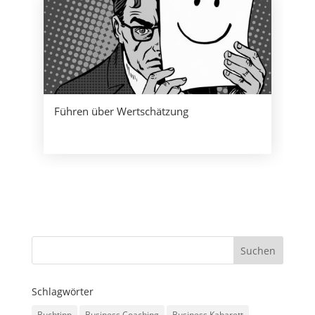
Führen über Wertschätzung
Schlagwörter
Buchtipp
Business Coaching
Business Kabarett