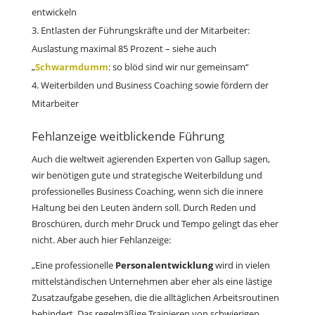
entwickeln
Entlasten der Führungskräfte und der Mitarbeiter:
Auslastung maximal 85 Prozent – siehe auch
„
Schwarmdumm
: so blöd sind wir nur gemeinsam“
Weiterbilden und Business Coaching sowie fördern der
Mitarbeiter
Fehlanzeige weitblickende Führung
Auch die weltweit agierenden Experten von Gallup sagen,
wir benötigen gute und strategische Weiterbildung und
professionelles Business Coaching, wenn sich die innere
Haltung bei den Leuten ändern soll. Durch Reden und
Broschüren, durch mehr Druck und Tempo gelingt das eher
nicht. Aber auch hier Fehlanzeige:
„Eine professionelle
Personalentwicklung
wird in vielen
mittelständischen Unternehmen aber eher als eine lästige
Zusatzaufgabe gesehen, die die alltäglichen Arbeitsroutinen
behindert. Das regelmäßige Trainieren von schwierigen