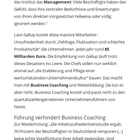
das Institut das
Management
: Viele Beschäftigte haben das
Gefühl, dass ihre zentralen Bedürfnisse und Erwartungen
von ihren direkten Vorgesetzten teilweise oder völlig
ignoriert werden.“
Laut Gallup kostet diese massive Mitarbeiter-
Unzufriedenheit durch „Fehltage, Fluktuation und schlechte
Produktivität“ die Unternehmen jedes Jahr rund
85
Milliarden Euro.
Die Empfehlung von Gallup läuft trotz
dieses Desasters ins Leere. Die Chefs sollen nun wirklich
einmal auf „die Etablierung und Pflege einer
wertschätzenden Unternehmenskultur“ bauen. Das macht
man mit
Business Coaching
und Weiterbildung. Sie tun es
aber nicht. Business Coaching kostet und passt nicht zu den
quartalszahlengetriebenen Unternehmensführern von
heute.
Führung verhindert Business Coaching
Zur Wiederholung: „Die Arbeitszufriedenheitsstudie ergab:
70 Prozent der Beschäftigten in Deutschland verspüren […]
keine echte Verpflichtung ihrer Arbeit gegenüber, sind