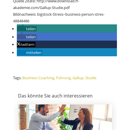
Quelle Zitate: http://www.download.ff-
akademie.com/Gallup-Studie.pdf
Bildnachweis: bigstock-Stress–business-person-stres-
48848486
teilen
teilen
twittern
mitteilen
Tags:
Business Coaching
Führung
Gallup
Studie
Das könnte Sie auch interessieren