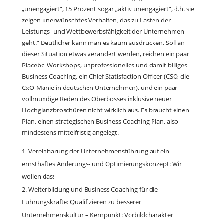
„unengagiert“, 15 Prozent sogar „aktiv unengagiert“, d.h. sie
zeigen unerwünschtes Verhalten, das zu Lasten der
Leistungs- und Wettbewerbsfähigkeit der Unternehmen
geht.“ Deutlicher kann man es kaum ausdrücken. Soll an
dieser Situation etwas verändert werden, reichen ein paar
Placebo-Workshops, unprofessionelles und damit billiges
Business Coaching, ein Chief Statisfaction Officer (CSO, die
CxO-Manie in deutschen Unternehmen), und ein paar
vollmundige Reden des Oberbosses inklusive neuer
Hochglanzbroschüren nicht wirklich aus. Es braucht einen
Plan, einen strategischen Business Coaching Plan, also
mindestens mittelfristig angelegt.
Vereinbarung der Unternehmensführung auf ein
ernsthaftes Änderungs- und Optimierungskonzept: Wir
wollen das!
Weiterbildung und Business Coaching für die
Führungskräfte: Qualifizieren zu besserer
Unternehmenskultur – Kernpunkt: Vorbildcharakter