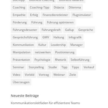
Coaching
Coaching-Tipp
Didacta
Dilemma
Empathie
Erfolg
Finanzdienstleister
Flugsimulator
Förderung
Führung
Führung optimieren
Führungsdesaster
Führungskraft
Gallup
Gespräche
Gesprächsführung
GMV
Haltung
Infografik
Kommunikation
Kultur
Leadership
Manager
Manipulation
netzwerken
Positionierung
Präsentation
Psychologie
Rhetorik
Selbstführung
Seminar
Storytelling
Studie
Tipp
Tipps
Verkauf
Video
Vorbild
Vortrag
Webinar
Ziele
Überzeugen
Neueste Beiträge
Kommunikationsleitfaden für effizientere Teams