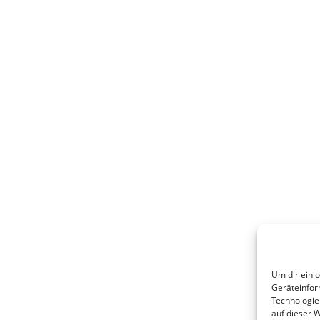
Um dir ein 
Geräteinfor
Technologie
auf dieser 