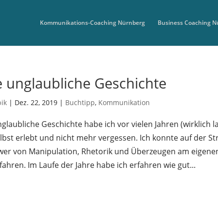
Kommunikations-Coaching Nürnberg
Business Coaching N
e unglaubliche Geschichte
bik
|
Dez. 22, 2019
|
Buchtipp
,
Kommunikation
nglaubliche Geschichte habe ich vor vielen Jahren (wirklich 
elbst erlebt und nicht mehr vergessen. Ich konnte auf der St
wer von Manipulation, Rhetorik und Überzeugen am eigene
fahren. Im Laufe der Jahre habe ich erfahren wie gut...