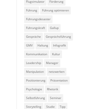
Flugsimulator
Förderung
Führung
Führung optimieren
Führungsdesaster
Führungskraft
Gallup
Gespräche
Gesprächsführung
GMV
Haltung
Infografik
Kommunikation
Kultur
Leadership
Manager
Manipulation
netzwerken
Positionierung
Präsentation
Psychologie
Rhetorik
Selbstführung
Seminar
Storytelling
Studie
Tipp