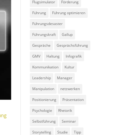
Flugsimulator
Förderung
Führung
Führung optimieren
Führungsdesaster
Führungskraft
Gallup
Gespräche
Gesprächsführung
GMV
Haltung
Infografik
Kommunikation
Kultur
Leadership
Manager
Manipulation
netzwerken
Positionierung
Präsentation
Psychologie
Rhetorik
ung
Selbstführung
Seminar
Storytelling
Studie
Tipp