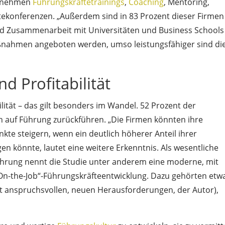
ernehmen
Führungskräftetrainings
,
Coaching
, Mentoring,
ekonferenzen. „Außerdem sind in 83 Prozent dieser Firmen
nd Zusammenarbeit mit Universitäten und Business Schools
ßnahmen angeboten werden, umso leistungsfähiger sind di
 Profitabilität
lität – das gilt besonders im Wandel. 52 Prozent der
 auf Führung zurückführen. „Die Firmen könnten ihre
nkte steigern, wenn ein deutlich höherer Anteil ihrer
en könnte, lautet eine weitere Erkenntnis. Als wesentliche
ührung nennt die Studie unter anderem eine moderne, mit
On-the-Job“-Führungskräfteentwicklung. Dazu gehörten etw
t anspruchsvollen, neuen Herausforderungen, der Autor),