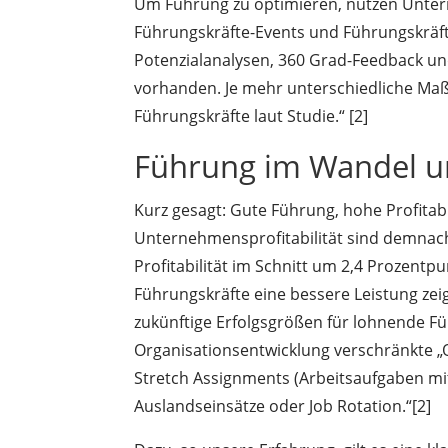
Um Führung zu optimieren, nutzen Unt
Führungskräfte-Events und Führungskräft
Potenzialanalysen, 360 Grad-Feedback u
vorhanden. Je mehr unterschiedliche Ma
Führungskräfte laut Studie.“ [2]
Führung im Wandel und
Kurz gesagt: Gute Führung, hohe Profitabi
Unternehmensprofitabilität sind demnach
Profitabilität im Schnitt um 2,4 Prozentpu
Führungskräfte eine bessere Leistung zeig
zukünftige Erfolgsgrößen für lohnende F
Organisationsentwicklung verschränkte „
Stretch Assignments (Arbeitsaufgaben mi
Auslandseinsätze oder Job Rotation.“[2]