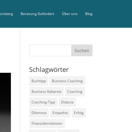
ürnberg
Beratung Gefördert
Über uns
Blog
Schlagwörter
Buchtipp
Business Coaching
Business Kabarett
Coaching
Coaching-Tipp
Didacta
Dilemma
Empathie
Erfolg
Finanzdienstleister