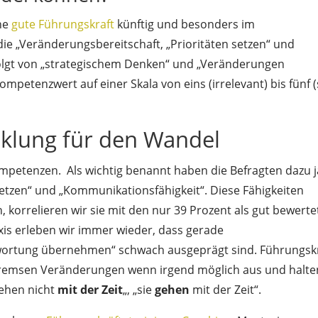
ine
gute Führungskraft
künftig und besonders im
die „Veränderungsbereitschaft, „Prioritäten setzen“ und
folgt von „strategischem Denken“ und „Veränderungen
mpetenzwert auf einer Skala von eins (irrelevant) bis fünf 
klung für den Wandel
petenzen. Als wichtig benannt haben die Befragten dazu j
setzen“ und „Kommunikationsfähigkeit“. Diese Fähigkeiten
 korrelieren wir sie mit den nur 39 Prozent als gut bewert
axis erleben wir immer wieder, dass gerade
wortung übernehmen“ schwach ausgeprägt sind. Führungsk
bremsen Veränderungen wenn irgend möglich aus und halte
gehen nicht
mit der Zeit
„, „sie
gehen
mit der Zeit“.