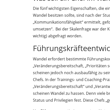
Die fünf wichtigsten Eigenschaften, die e
Wandel besitzen sollte, sind nach der Stu
„Kommunikationsfähigkeit“ ermittelt, ge
umsetzen“. Bei der Skalenfrage war der Ko
wichtig) abgefragt worden.
Führungskräfteentwic
Wandel erfordert bestimmte Führungskom
„Veränderungsbereitschaft, „Prioritäten 
scheinen jedoch noch ausbaufähig zu sein,
Chefs. In der Trainings- und Coaching-Pr
„Veränderungsbereitschaft“ und „Verant
scheinen Wandel zu hassen. Denn viele 
Status und Privilegien fest. Diese Chefs „