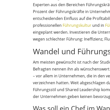
Experten aus den Bereichen Führungskräft
Prozent der Führungskräfte in Unternehm
entscheidenden Einfluss auf die Profitabil
professionellen
Führungskultur
und in
Fü
eingeplant werden. Investieren die Unter
wegen schlechter Führung: Ineffizienz, Fl
Wandel und Führungss
Am meisten gewünscht ist nach der Studie
Befragten nennen ihn als wünschenswert. 
– vor allem in Unternehmen, die in den 
verzeichnen hatten. Weit abgeschlagen d
Führungsstil und Shared Leadership kommt
der Unternehmen geben keinen bevorzugt
Was soll ein Chef im Wa