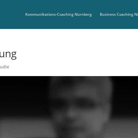
Kommunikations-Coaching Nürnberg
Business Coaching N
rung
tudie