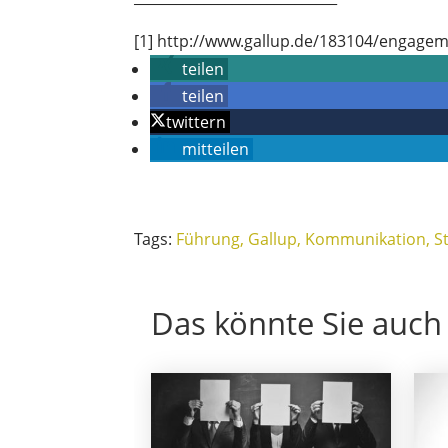
[1] http://www.gallup.de/183104/engage
teilen
teilen
twittern
mitteilen
Tags:
Führung
Gallup
Kommunikation
S
Das könnte Sie auch 