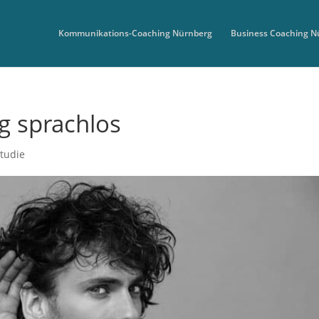
Kommunikations-Coaching Nürnberg
Business Coaching N
g sprachlos
tudie