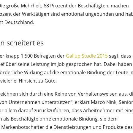
Die große Mehrheit, 68 Prozent der Beschäftigten, machen
 Prozent der Werktätigen sind emotional ungebunden und ha
cht Deutschland.
en scheitert es
der knapp 1.500 Befragten der
Gallup Studie 2015
sagt, dass 
ef über seine Leistung im Job gesprochen hat. Dabei haben
förderliche Wirkung auf die emotionale Bindung der Leute i
elerlei Hinsicht zu Gute.
eichnen sich durch eine Reihe von Verhaltensweisen aus, d
 von Unternehmen unterstützen“, erklärt Marco Nink, Senio
 vor allem darauf zurückzuführen, dass Arbeitnehmer mit ein
n als Beschäftigte ohne emotionale Bindung, sie dem
 Markenbotschafter die Dienstleistungen und Produkte des