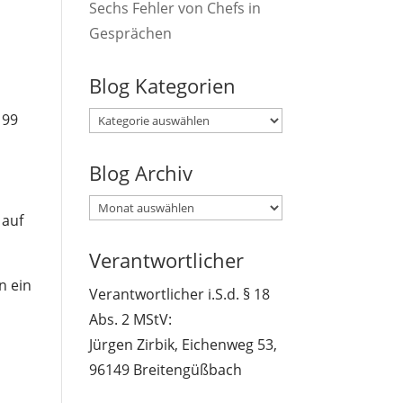
Sechs Fehler von Chefs in
Gesprächen
Blog Kategorien
Blog
 99
Kategorien
Blog Archiv
Blog
 auf
Archiv
Verantwortlicher
n ein
Verantwortlicher i.S.d. § 18
Abs. 2 MStV:
Jürgen Zirbik, Eichenweg 53,
96149 Breitengüßbach