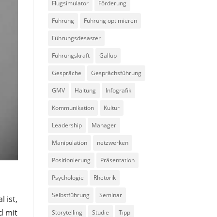
Flugsimulator
Förderung
Führung
Führung optimieren
Führungsdesaster
Führungskraft
Gallup
Gespräche
Gesprächsführung
GMV
Haltung
Infografik
Kommunikation
Kultur
Leadership
Manager
Manipulation
netzwerken
Positionierung
Präsentation
Psychologie
Rhetorik
Selbstführung
Seminar
 ist,
d mit
Storytelling
Studie
Tipp