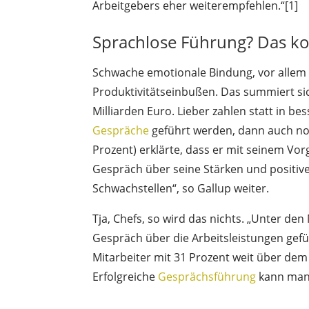
Arbeitgebers eher weiterempfehlen.“[1]
Sprachlose Führung? Das kos
Schwache emotionale Bindung, vor allem 
Produktivitätseinbußen. Das summiert sich
Milliarden Euro. Lieber zahlen statt in b
Gespräche
geführt werden, dann auch noc
Prozent) erklärte, dass er mit seinem Vo
Gespräch über seine Stärken und positive
Schwachstellen“, so Gallup weiter.
Tja, Chefs, so wird das nichts. „Unter d
Gespräch über die Arbeitsleistungen gefü
Mitarbeiter mit 31 Prozent weit über dem S
Erfolgreiche
Gesprächsführung
kann man
_____________________________