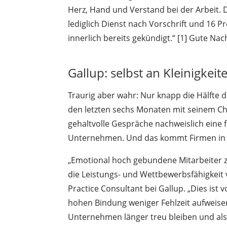
Herz, Hand und Verstand bei der Arbeit. 
lediglich Dienst nach Vorschrift und 16
innerlich bereits gekündigt.“ [1] Gute Na
Gallup: selbst an Kleinigkeit
Traurig aber wahr: Nur knapp die Hälfte 
den letzten sechs Monaten mit seinem Ch
gehaltvolle Gespräche nachweislich eine 
Unternehmen. Und das kommt Firmen in vi
„Emotional hoch gebundene Mitarbeiter z
die Leistungs- und Wettbewerbsfähigkeit
Practice Consultant bei Gallup. „Dies ist
hohen Bindung weniger Fehlzeit aufweise
Unternehmen länger treu bleiben und als