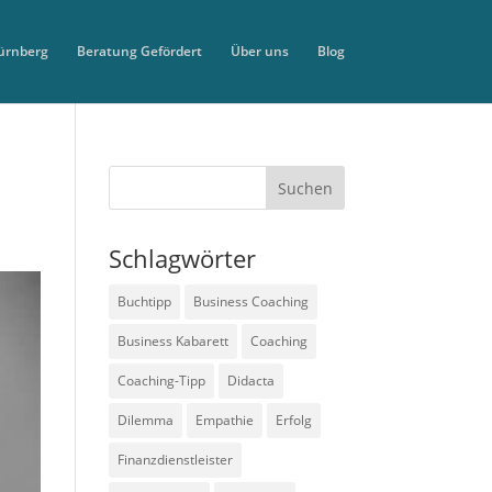
ürnberg
Beratung Gefördert
Über uns
Blog
Schlagwörter
Buchtipp
Business Coaching
Business Kabarett
Coaching
Coaching-Tipp
Didacta
Dilemma
Empathie
Erfolg
Finanzdienstleister