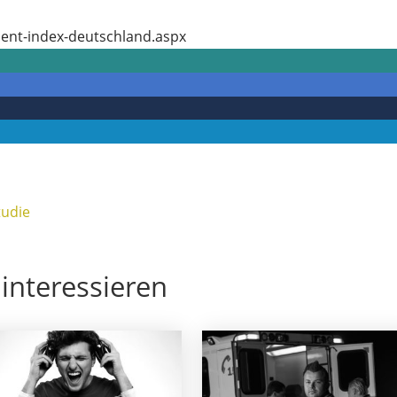
ment-index-deutschland.aspx
tudie
interessieren