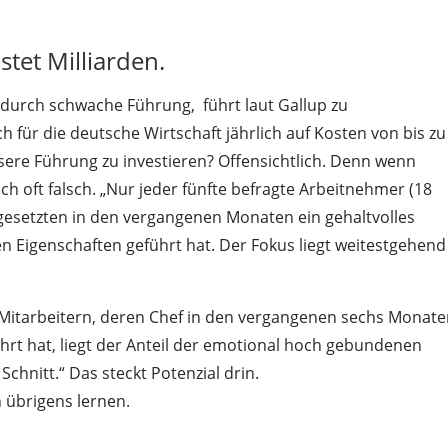
tet Milliarden.
durch schwache Führung, führt laut Gallup zu
 für die deutsche Wirtschaft jährlich auf Kosten von bis zu
essere Führung zu investieren? Offensichtlich. Denn wenn
h oft falsch. „Nur jeder fünfte befragte Arbeitnehmer (18
rgesetzten in den vergangenen Monaten ein gehaltvolles
n Eigenschaften geführt hat. Der Fokus liegt weitestgehend
en Mitarbeitern, deren Chef in den vergangenen sechs Monate
hrt hat, liegt der Anteil der emotional hoch gebundenen
chnitt.“ Das steckt Potenzial drin.
 übrigens lernen.