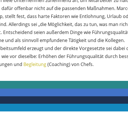
ch viele Unternehmen zunehmend an, um Mitarbeiter zu hal
n dafür offenbar nicht auf die passenden Maßnahmen. Mar
p, stellt fest, dass harte Faktoren wie Entlohnung, Urlaub o
d. Allerdings sei „die Möglichkeit, das zu tun, was man rich
lt. Entscheidend seien außerdem Dinge wie Führungsqualitä
 und als sinnvoll empfundene Tätigkeit und die Kollegen.
eitsumfeld erzeugt und der direkte Vorgesetzte sei dabei 
ch wie vor dieselbe: Erhöhen der Führungsqualität durch bes
ldungen und
Begleitung
(Coaching) von Chefs.