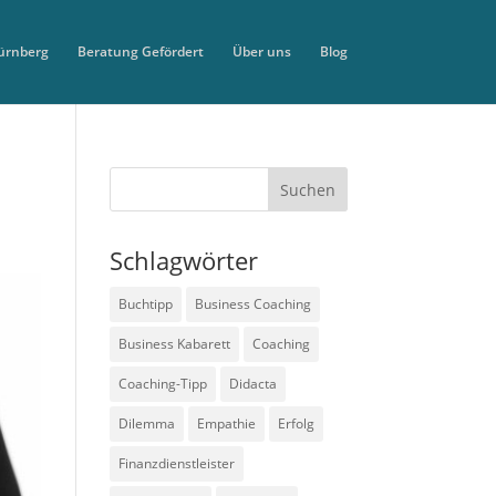
ürnberg
Beratung Gefördert
Über uns
Blog
Schlagwörter
Buchtipp
Business Coaching
Business Kabarett
Coaching
Coaching-Tipp
Didacta
Dilemma
Empathie
Erfolg
Finanzdienstleister