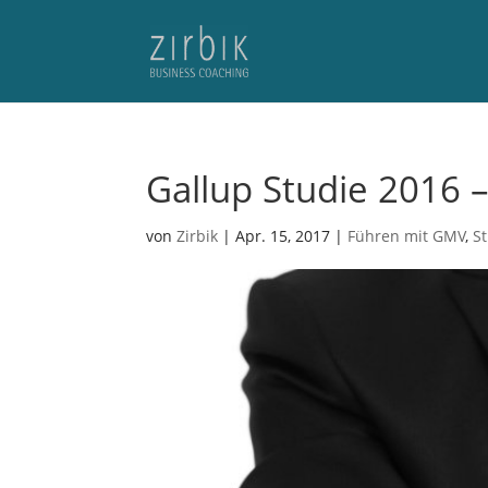
Gallup Studie 2016 
von
Zirbik
|
Apr. 15, 2017
|
Führen mit GMV
,
S