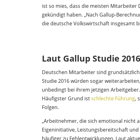
ist so mies, dass die meisten Mitarbeiter
gekündigt haben. „Nach Gallup-Berechnu
die deutsche Volkswirtschaft insgesamt bis
.
Laut Gallup Studie 2016
Deutschen Mitarbeiter sind grundsätzlich 
Studie 2016 würden sogar weiterarbeiten,
unbedingt bei ihrem jetzigen Arbeitgebe
Häufigster Grund ist
schlechte Führung
,
Folgen.
„Arbeitnehmer, die sich emotional nicht 
Eigeninitiative, Leistungsbereitschaft 
häufiger zu Fehlentwicklungen. Laut aktue