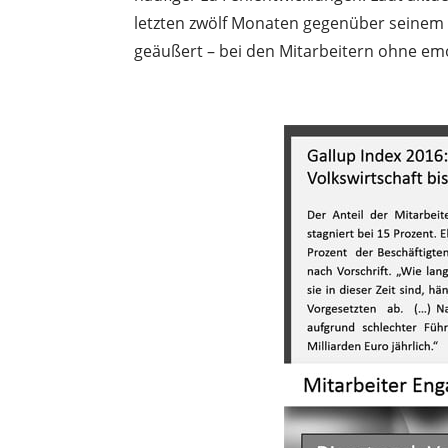
letzten zwölf Monaten gegenüber seinem
geäußert – bei den Mitarbeitern ohne emot