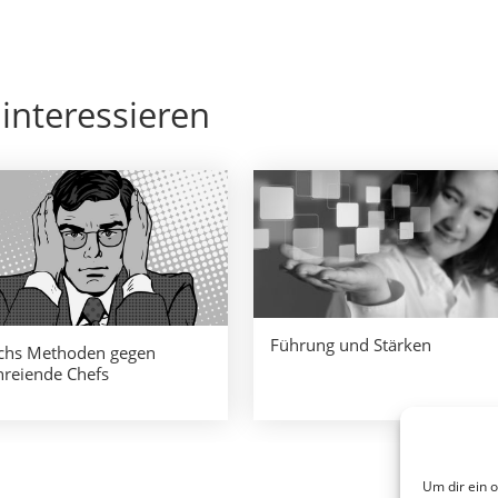
interessieren
Führung und Stärken
chs Methoden gegen
hreiende Chefs
Um dir ein 