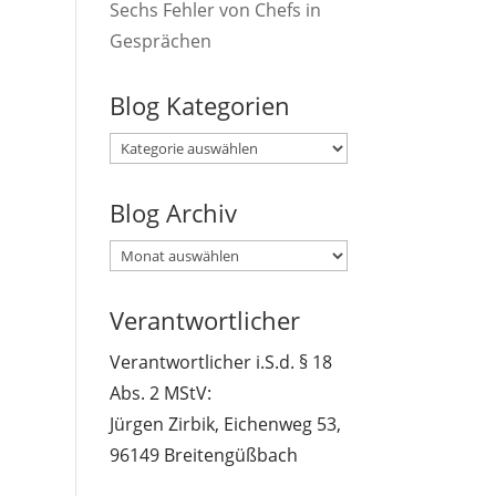
Sechs Fehler von Chefs in
Gesprächen
Blog Kategorien
Blog
Kategorien
Blog Archiv
Blog
Archiv
Verantwortlicher
Verantwortlicher i.S.d. § 18
Abs. 2 MStV:
Jürgen Zirbik, Eichenweg 53,
96149 Breitengüßbach