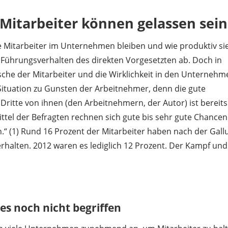
 Mitarbeiter können gelassen sein
 Mitarbeiter im Unternehmen bleiben und wie produktiv sie
om Führungsverhalten des direkten Vorgesetzten ab. Doch in
sche der Mitarbeiter und die Wirklichkeit in den Unternehm
Situation zu Gunsten der Arbeitnehmer, denn die gute
 Dritte von ihnen (den Arbeitnehmern, der Autor) ist bereits
rittel der Befragten rechnen sich gute bis sehr gute Chancen
n.“ (1) Rund 16 Prozent der Mitarbeiter haben nach der Gall
halten. 2012 waren es lediglich 12 Prozent. Der Kampf und
s noch nicht begriffen