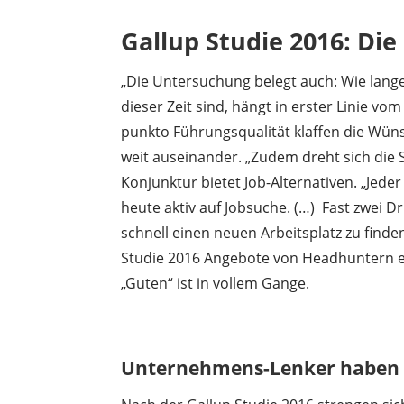
Gallup Studie 2016: Die
„Die Untersuchung belegt auch: Wie lange
dieser Zeit sind, hängt in erster Linie v
punkto Führungsqualität klaffen die Wün
weit auseinander. „Zudem dreht sich die 
Konjunktur bietet Job-Alternativen. „Jeder
heute aktiv auf Jobsuche. (…) Fast zwei D
schnell einen neuen Arbeitsplatz zu finde
Studie 2016 Angebote von Headhuntern er
„Guten“ ist in vollem Gange.
.
Unternehmens-Lenker haben e