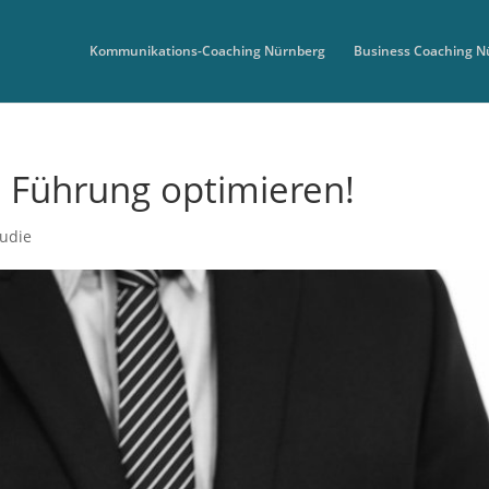
Kommunikations-Coaching Nürnberg
Business Coaching N
– Führung optimieren!
tudie