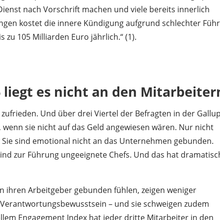
 Dienst nach Vorschrift machen und viele bereits innerlich
ngen kostet die innere Kündigung aufgrund schlechter Füh
 zu 105 Milliarden Euro jährlich.“ (1).
 liegt es nicht an den Mitarbeiter
zufrieden. Und über drei Viertel der Befragten in der Gallu
 wenn sie nicht auf das Geld angewiesen wären. Nur nicht
r. Sie sind emotional nicht an das Unternehmen gebunden.
 sind zur Führung ungeeignete Chefs. Und das hat dramatisc
an ihren Arbeitgeber gebunden fühlen, zeigen weniger
und Verantwortungsbewusstsein – und sie schweigen zudem
llem Engagement Index hat jeder dritte Mitarbeiter in den