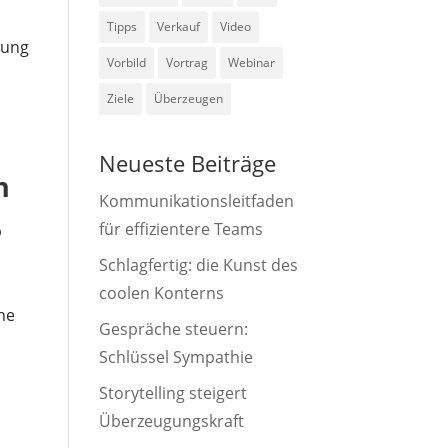
Tipps
Verkauf
Video
rung
Vorbild
Vortrag
Webinar
Ziele
Überzeugen
Neueste Beiträge
n
Kommunikationsleitfaden
für effizientere Teams
p
Schlagfertig: die Kunst des
coolen Konterns
he
Gespräche steuern:
Schlüssel Sympathie
Storytelling steigert
Überzeugungskraft