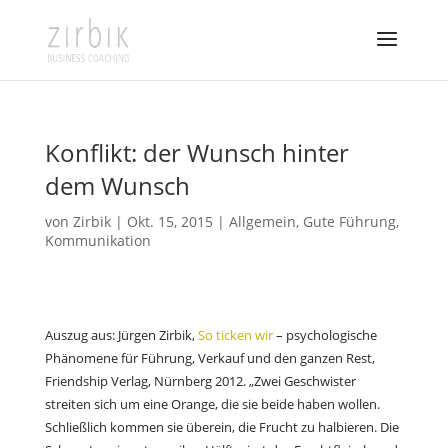
Konflikt: der Wunsch hinter
dem Wunsch
von
Zirbik
|
Okt. 15, 2015
|
Allgemein
,
Gute Führung
,
Kommunikation
Auszug aus: Jürgen Zirbik,
So ticken wir
– psychologische
Phänomene für Führung, Verkauf und den ganzen Rest,
Friendship Verlag, Nürnberg 2012. „Zwei Geschwister
streiten sich um eine Orange, die sie beide haben wollen.
Schließlich kommen sie überein, die Frucht zu halbieren. Die