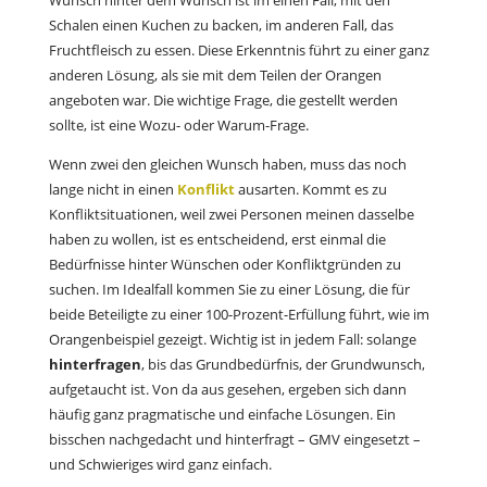
Wunsch hinter dem Wunsch ist im einen Fall, mit den
Schalen einen Kuchen zu backen, im anderen Fall, das
Fruchtfleisch zu essen. Diese Erkenntnis führt zu einer ganz
anderen Lösung, als sie mit dem Teilen der Orangen
angeboten war. Die wichtige Frage, die gestellt werden
sollte, ist eine Wozu- oder Warum-Frage.
Wenn zwei den gleichen Wunsch haben, muss das noch
lange nicht in einen
Konflikt
ausarten. Kommt es zu
Konfliktsituationen, weil zwei Personen meinen dasselbe
haben zu wollen, ist es entscheidend, erst einmal die
Bedürfnisse hinter Wünschen oder Konfliktgründen zu
suchen. Im Idealfall kommen Sie zu einer Lösung, die für
beide Beteiligte zu einer 100-Prozent-Erfüllung führt, wie im
Orangenbeispiel gezeigt. Wichtig ist in jedem Fall: solange
hinterfragen
, bis das Grundbedürfnis, der Grundwunsch,
aufgetaucht ist. Von da aus gesehen, ergeben sich dann
häufig ganz pragmatische und einfache Lösungen. Ein
bisschen nachgedacht und hinterfragt – GMV eingesetzt –
und Schwieriges wird ganz einfach.