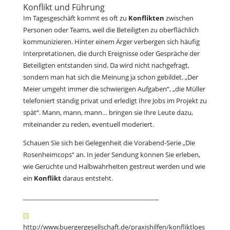
Konflikt und Führung
Im Tagesgeschäft kommt es oft zu
Konflikten
zwischen
Personen oder Teams, weil die Beteiligten zu oberflächlich
kommunizieren. Hinter einem Ärger verbergen sich häufig
Interpretationen, die durch Ereignisse oder Gespräche der
Beteiligten entstanden sind. Da wird nicht nachgefragt,
sondern man hat sich die Meinung ja schon gebildet. „Der
Meier umgeht immer die schwierigen Aufgaben“, „die Müller
telefoniert ständig privat und erledigt Ihre Jobs im Projekt zu
spät“. Mann, mann, mann… bringen sie Ihre Leute dazu,
miteinander zu reden, eventuell moderiert.
Schauen Sie sich bei Gelegenheit die Vorabend-Serie „Die
Rosenheimcops“ an. In jeder Sendung können Sie erleben,
wie Gerüchte und Halbwahrheiten gestreut werden und wie
ein
Konflikt
daraus entsteht.
____________________________________________
[i]
http://www.buergergesellschaft.de/praxishilfen/konfliktloes