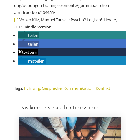
ung/uebungen-trainingselemente/gummibaerchen-
armdruecken/104456/
[ii]
Volker Kitz, Manuel Tausch: Psycho? Logisch!, Heyne,
2011, Kindle-Version
teilen
teilen
twittern
mitteilen
Tags:
Führung
Gespräche
Kommunikation
Konflikt
Das könnte Sie auch interessieren